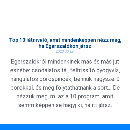
Top 10 látnivaló, amit mindenképpen nézz meg,
ha Egerszalókon jársz
2023.03.28.
Egerszalókról mindenkinek más és más jut
eszébe: csodálatos táj, felfrissítő gyógyvíz,
hangulatos borospincék, bennük nagyszerű
borokkal, és még folytathatnánk a sort… De
nézzük meg, mi az a 10 program, amit
semmiképpen se hagyj ki, ha itt jársz.