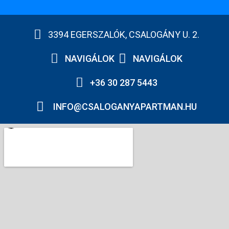
3394 EGERSZALÓK, CSALOGÁNY U. 2.
NAVIGÁLOK
NAVIGÁLOK
+36 30 287 5443
INFO@CSALOGANYAPARTMAN.HU