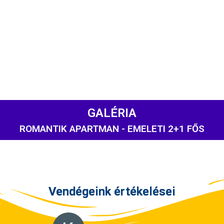
ÁRAK ÉS F
CSALOGÁNY
GALÉRIA
ROMANTIK APARTMAN - EMELETI 2+1 FŐS
Vendégeink értékelései