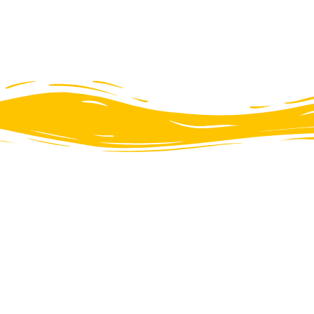
tmanjainkat.