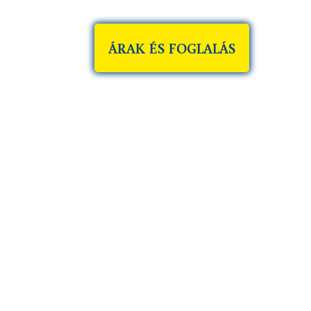
ny u. 2.
ÁRAK ÉS FOGLALÁS
CSALO