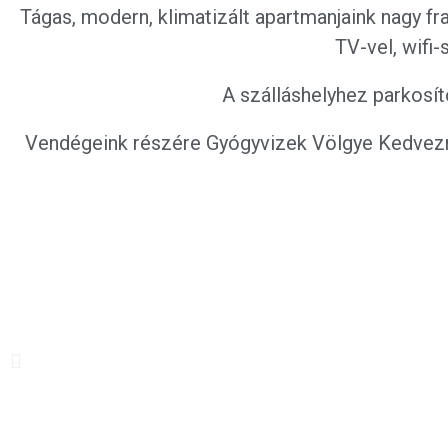
Tágas, modern, klimatizált apartmanjaink nagy fr
TV-vel, wifi-
A szálláshelyhez parkosíto
Vendégeink részére Gyógyvizek Völgye Kedvezmé