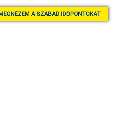
MEGNÉZEM A SZABAD IDŐPONTOKAT