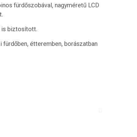
kabinos fürdőszobával, nagyméretű LCD
t.
is biztosított.
i fürdőben, étteremben, borászatban